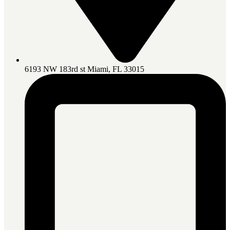
6193 NW 183rd st Miami, FL 33015