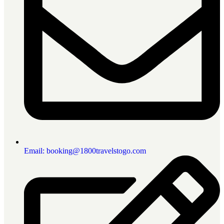
Email: booking@1800travelstogo.com