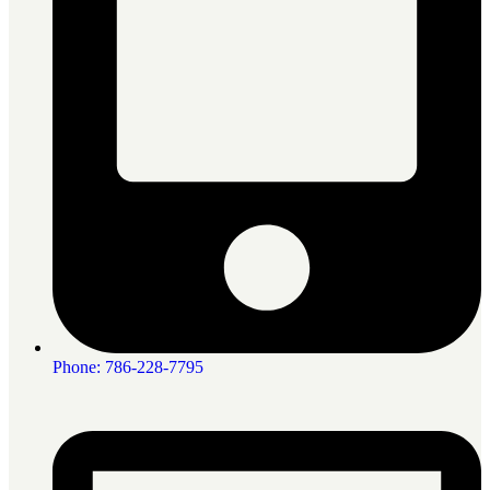
Phone: 786-228-7795