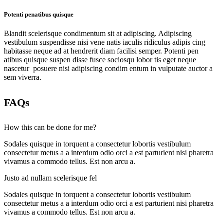
Potenti penatibus quisque
Blandit scelerisque condimentum sit at adipiscing. Adipiscing
vestibulum suspendisse nisi vene natis iaculis ridiculus adipis cing
habitasse neque ad at hendrerit diam facilisi semper. Potenti pen
atibus quisque suspen disse fusce sociosqu lobor tis eget neque
nascetur posuere nisi adipiscing condim entum in vulputate auctor a
sem viverra.
FAQs
How this can be done for me?
Sodales quisque in torquent a consectetur lobortis vestibulum
consectetur metus a a interdum odio orci a est parturient nisi pharetra
vivamus a commodo tellus. Est non arcu a.
Justo ad nullam scelerisque fel
Sodales quisque in torquent a consectetur lobortis vestibulum
consectetur metus a a interdum odio orci a est parturient nisi pharetra
vivamus a commodo tellus. Est non arcu a.