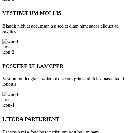
VESTIBULUM MOLLIS
Blandit nibh at accumsan a a sed et diam himenaeos aliquet ad
sagittis.
POSUERE ULLAMCPER
Vestibulum feugiat a volutpat dis cum primis ultricies massa taciti
lobortis.
LITORA PARTURIENT
Egestas a mi a faucibus vestibulum vestibulum nam