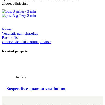
aliquet adipiscing.
Newer
Venenatis nam phasellus
Back to list
Older
A lacus bibendum pulvinar
Related projects
View Large
Kitchen
Suspendisse quam at vestibulum